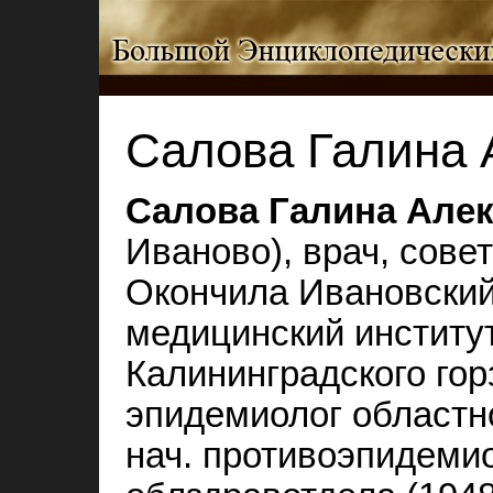
Салова Галина 
Салова Галина Але
Иваново), врач, сове
Окончила Ивановский
медицинский институт
Калининградского гор
эпидемиолог областно
нач. противоэпидемио