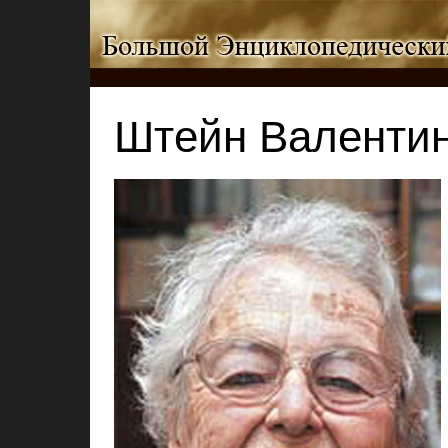
Штейн Валентин