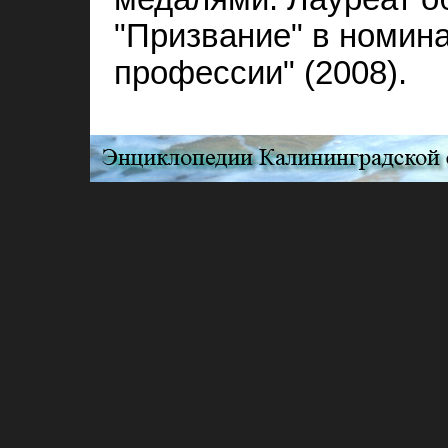
"Призвание" в номина
профессии" (2008).