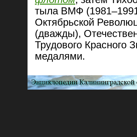
тыла ВМФ (1981–1991
Октябрьской Революц
(дважды), Отечествен
Трудового Красного З
медалями.