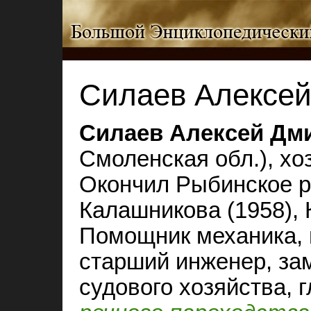
Силаев Алексей
Силаев Алексей Дм
Смоленская обл.), хо
Окончил Рыбинское р
Калашникова (1958),
Помощник механика, 
старший инженер, зам
судового хозяйства,