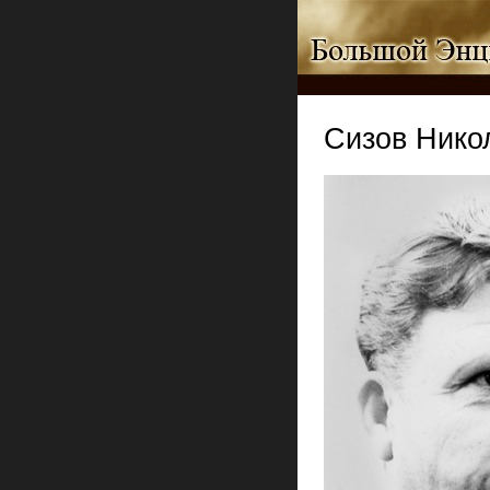
Сизов Нико