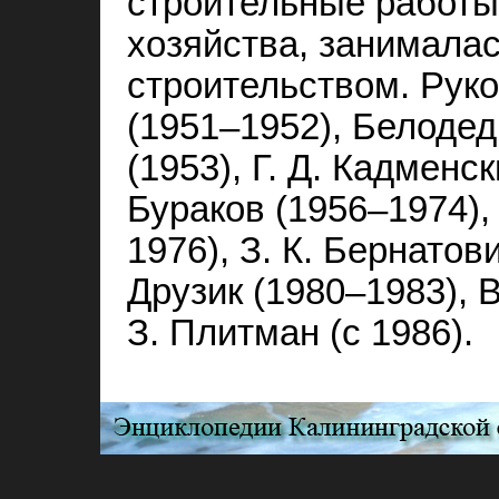
строительные работы
хозяйства, занимал
строительством. Руко
(1951–1952), Белодед
(1953), Г. Д. Кадменск
Бураков (1956–1974),
1976), З. К. Бернатов
Друзик (1980–1983), В
З. Плитман (с 1986).