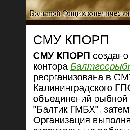
СМУ КПОРП
СМУ КПОРП
создано 
контора
Балтгосрыб
реорганизована в СМ
Калининградского ГП
объединений рыбной 
"Балтик ГМБХ", зате
Организация выполня