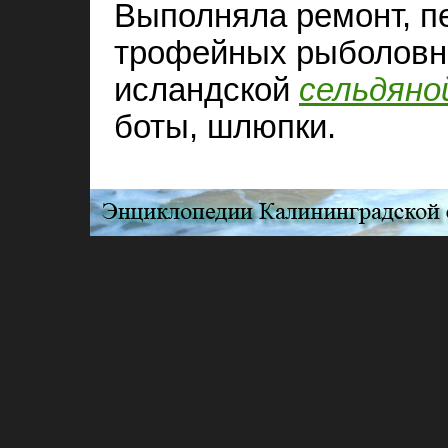
Выполняла ремонт, п
трофейных рыболовных
исландской
сельдяно
боты, шлюпки.