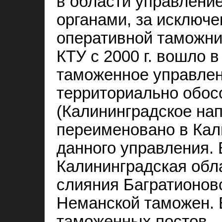
в области управлени
органами, за исключ
оперативной таможни,
КТУ с 2000 г. вошло 
таможенное управлен
территориально обос
(Калининградское напр
переименовано в Кал
данного управления. 
Калининградская обл
слияния Багратионовс
Неманской таможен. В
таможенных постов