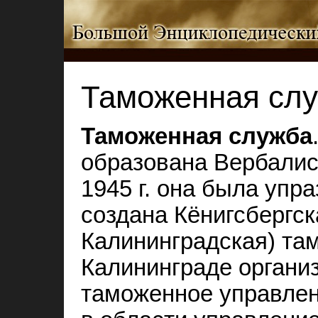
Таможенная сл
Таможенная служба
образована Вербалис
1945 г. она была упр
создана Кёнигсбергск
Калининградская) там
Калининграде органи
таможенное управлен