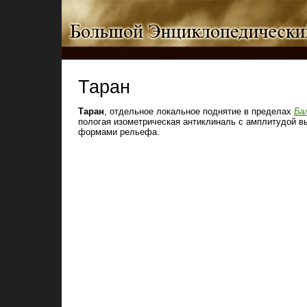
Таран
Таран
, отдельное локальное поднятие в пределах
Ба
пологая изометрическая антиклиналь с амплитудой в
формами рельефа.