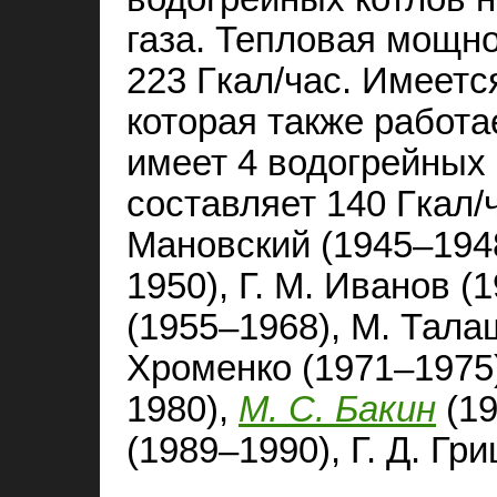
газа. Тепловая мощно
223 Гкал/час. Имеетс
которая также работа
имеет 4 водогрейных 
составляет 140 Гкал/
Мановский (1945–1948
1950), Г. М. Иванов (
(1955–1968), М. Талаш
Хроменко (1971–1975)
1980),
М. С. Бакин
(19
(1989–1990), Г. Д. Гр