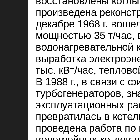
восстановлены котлы 
произведена реконстр
декабре 1968 г. воше
мощностью 35 т/час, 
водонагревательной к
выработка электроэне
тыс. кВт/час, теплово
В 1988 г., в связи с 
турбогенераторов, з
эксплуатационных ра
превратилась в котель
проведена работа по 
водогрейных котлов н