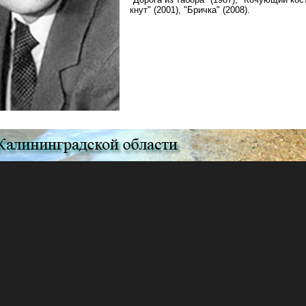
кнут" (2001), "Бричка" (2008).