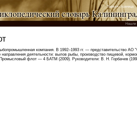
Первая страница
Нашли 
от
рыбопромышленная компания. В 1992–1993 гг. — представительство АО 
 направления деятельности: вылов рыбы, производство пищевой, кормо
. Промысловый флот — 4 БАТМ (2009). Руководители: В. Н. Горбачев (1992