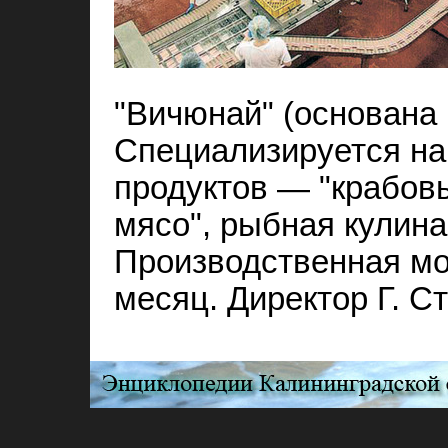
"Вичюнай" (основана в
Специализируется на
продуктов — "крабовы
мясо", рыбная кулин
Производственная мощ
месяц. Директор Г. Ст