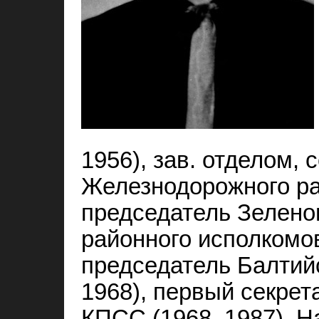
1956), зав. отделом, 
Железнодорожного ра
председатель Зеленог
районного исполкомов
председатель Балтий
1968), первый секрет
КПСС (1968–1987). Н