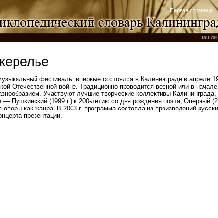
Первая страница
Нашли 
жерелье
 музыкальный фестиваль, впервые состоялся в Калининграде в апреле 19
ой Отечественной войне. Традиционно проводится весной или в начале 
знообразием. Участвуют лучшие творческие коллективы Калининграда, 
— Пушкинский (1999 г.) к 200‑летию со дня рождения поэта, Оперный (2
 оперы как жанра. В 2003 г. программа состояла из произведений русски
онцерта-презентации.