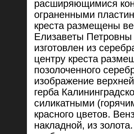
расширяющимися кон
ограненными пласти
креста размещены в
Елизаветы Петровны и
изготовлен из серебр
центру креста разме
позолоченного серебр
изображение верхней
герба Калининградск
силикатными (горячи
красного цветов. Вен
накладной, из золота