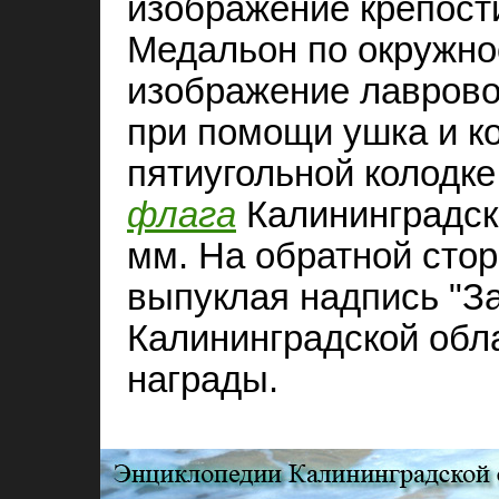
изображение крепости
Медальон по окружно
изображение лавровог
при помощи ушка и ко
пятиугольной колодке
флага
Калининградск
мм. На обратной сто
выпуклая надпись "За
Калининградской обл
награды.