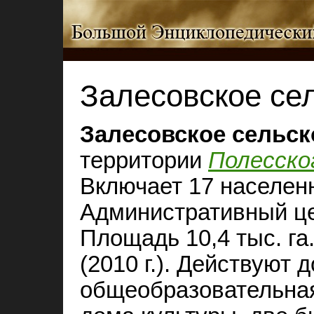
Залесовское се
Залесовское сельск
территории
Полесско
Включает 17 населен
Административный це
Площадь 10,4 тыс. га
(2010 г.). Действуют
общеобразовательная