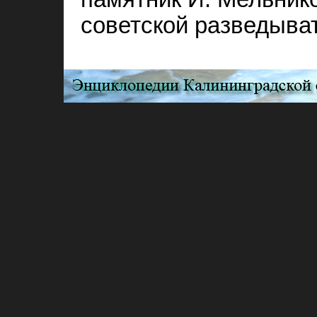
советской разведыват