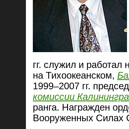
гг. служил и работал
на Тихоокеанском,
Ба
1999–2007 гг. предсе
комиссии Калинингра
ранга. Награжден орд
Вооруженных Силах С