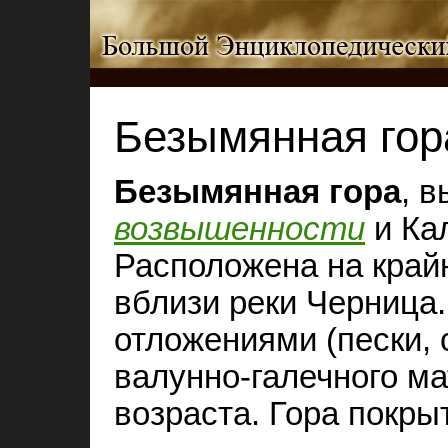
Безымянная гор
Безымянная гора
, 
возвышенности
и Кал
Расположена на крайн
вблизи реки Черница
отложениями (пески, 
валунно-галечного м
возраста. Гора покры