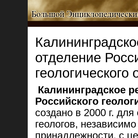
Калининградско
отделение Росс
геологического
Калининградское р
Российского геолог
создано в 2000 г. дл
геологов, независимо
принадлежности, с ц