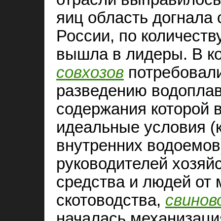
яиц область догнала
России, по количеств
вышла в лидеры. В к
совхозов
потребовали
разведению водопла
содержания которой 
идеальные условия (
внутренних водоемов
руководителей хозяй
средства и людей от
скотоводства,
свинов
началась механизаци