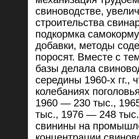
свиноводстве, увели
строительства свина
подкормка самокорм
добавки, методы сод
поросят. Вместе с те
базы делала свиново
середины 1960‑х гг., 
колебаниях поголовья:
1960 — 230 тыс., 196
тыс., 1976 — 248 тыс
свинины на промышле
концентрации свинов