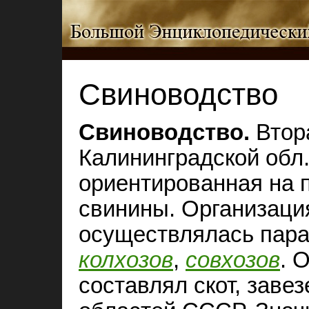
Свиноводство
Свиноводство.
Втора
Калининградской обл.
ориентированная на 
свинины. Организаци
осуществлялась пара
колхозов
,
совхозов
. 
составлял скот, заве