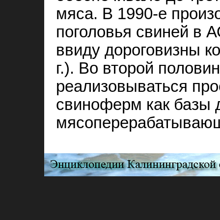
мяса. В 1990‑е прои
поголовья свиней в А
ввиду дороговизны ко
г.). Во второй половин
реализовываться про
свиноферм как базы 
мясоперерабатывающ