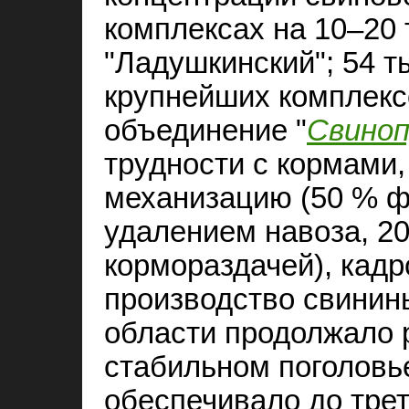
комплексах на 10–20 
"Ладушкинский"; 54 ты
крупнейших комплекс
объединение "
Свино
трудности с кормами
механизацию (50 % 
удалением навоза, 2
кормораздачей), кад
производство свинины
области продолжало р
стабильном поголовье
обеспечивало до трет