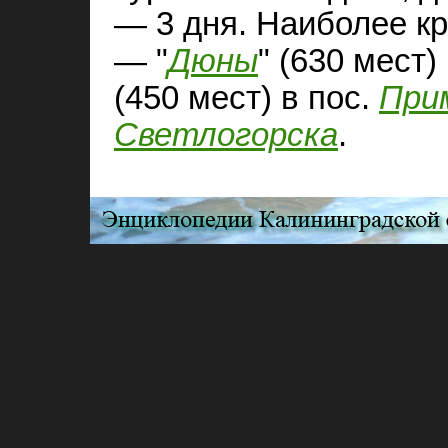
— 3 дня. Наиболее к
— "
Дюны
" (630 мест)
(450 мест) в пос.
При
Светлогорска
.