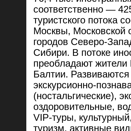
соответственно — 42
туристского потока с
Москвы, Московской о
городов Северо-Запа
Сибири. В потоке ино
преобладают жители 
Балтии. Развиваются
экскурсионно-познав
(ностальгические), эк
оздоровительные, вод
VIP-туры, культурный
туризм, активные вид