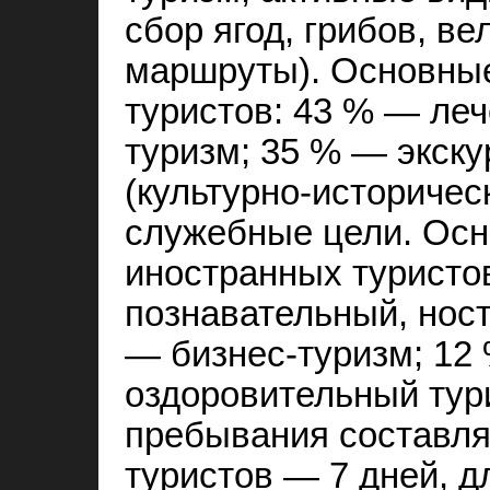
сбор ягод, грибов, в
маршруты). Основные
туристов: 43 % — ле
туризм; 35 % — экск
(культурно-историчес
служебные цели. Осн
иностранных туристов
познавательный, ност
— бизнес-туризм; 12
оздоровительный тур
пребывания составля
туристов — 7 дней, д