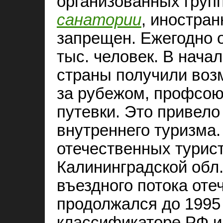
организованных групп
санатории
, иностра
запрещен. Ежегодно 
тыс. человек. В начал
страны получили воз
за рубежом, профсою
путевки. Это привело
внутреннего туризма. 
отечественных турист
Калининградской обл.
въездного потока оте
продолжался до 1995 
классификаторе РФ и