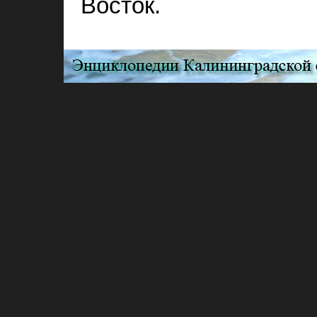
Восток.